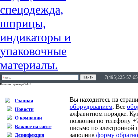
+7(495)225-57-65,
Поиск на странице Ctrl+F
Вы находитесь на страни
Главная
оборудованием
. Все
обо
Новости
алфавитном порядке. Ку
О компании
позвонив по телефону +
Важное на сайте
письмо по электронной 
заполнив
форму обратно
Дезинфекция