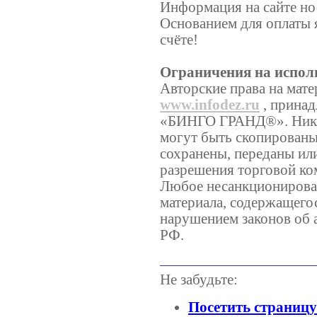
Информация на сайте но
Основанием для оплаты 
счёте!
Ограничения на испол
Авторские права на мате
www.infodez.ru
, принад
«БИНГО ГРАНД®». Никаки
могут быть скопированы
сохранены, переданы ил
разрешения торговой 
Любое несанкционирован
материала, содержащегос
нарушением законов об 
РФ.
Не забудьте:
Посетить страниц