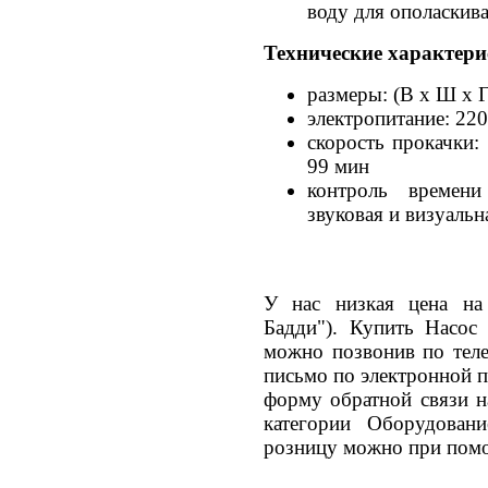
воду для ополаскив
Технические характери
размеры: (В х Ш х Г)
электропитание: 220
скорость прокачки:
99 мин
контроль времени
звуковая и визуальн
У нас низкая цена на
Бадди"). Купить Насос
можно позвонив по теле
письмо по электронной п
форму обратной связи н
категории Оборудован
розницу можно при помо