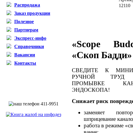
Распродажа
12110
Заказ продукции
Полезное
Партнерам
Экспресс-инфо
«Scope Bud
Справочники
«Скоп Бадди»
Вакансии
Контакты
СВЕДИТЕ К МИН
РУЧНОЙ ТРУД
ПРОМЫВКЕ КАН
ЭНДОСКОПА!
Снижает риск поврежд
заменяет повто
шприцевание канало
работа в режиме «с
ванне;