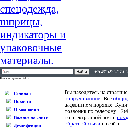
+7(495)225-57-65,
Поиск на странице Ctrl+F
Вы находитесь на странице
Главная
оборудованием
. Все
обору
Новости
алфавитном порядке. Купи
О компании
позвонив по телефону +7(4
по электронной почте
post
Важное на сайте
обратной связи
на сайте.
Дезинфекция