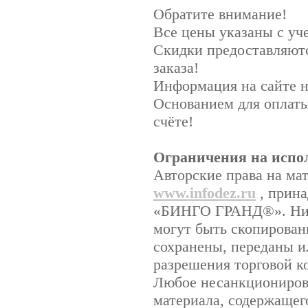
Обратите внимание!
Все цены указаны с у
Скидки предоставляютс
заказа!
Информация на сайте н
Основанием для оплаты
счёте!
Ограничения на испо
Авторские права на ма
www.infodez.ru
, прина
«БИНГО ГРАНД®». Ника
могут быть скопирован
сохранены, переданы и
разрешения торговой
Любое несанкционирова
материала, содержащего