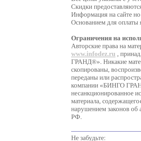
Скидки предоставляются,
Информация на сайте но
Основанием для оплаты 
Ограничения на испол
Авторские права на мате
www.infodez.ru
, прина
ГРАНД®». Никакие матер
скопированы, воспроизв
переданы или распростр
компании «БИНГО ГРА
несанкционированное ис
материала, содержащегос
нарушением законов об 
РФ.
Не забудьте: