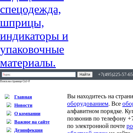
+7(495)225-57-65,
Поиск на странице Ctrl+F
Вы находитесь на страни
Главная
оборудованием
. Все
обо
Новости
алфавитном порядке. Ку
О компании
позвонив по телефону +
Важное на сайте
по электронной почте
po
Дезинфекция