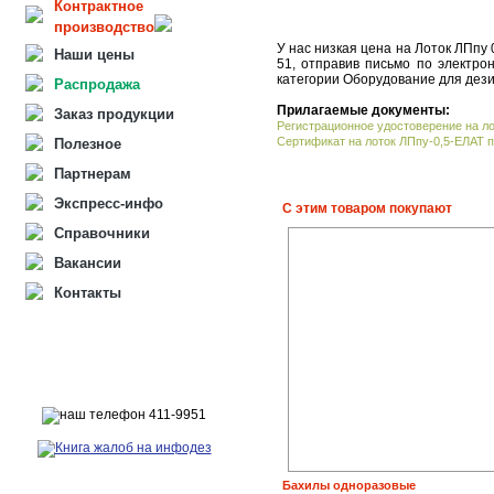
Контрактное
производство
У нас низкая цена на Лоток ЛПпу
Наши цены
51, отправив письмо по электро
категории Оборудование для дези
Распродажа
Прилагаемые документы:
Заказ продукции
Регистрационное удостоверение на л
Сертификат на лоток ЛПпу-0,5-ЕЛАТ п
Полезное
Партнерам
Экспресс-инфо
С этим товаром покупают
Справочники
Вакансии
Контакты
Бахилы одноразовые