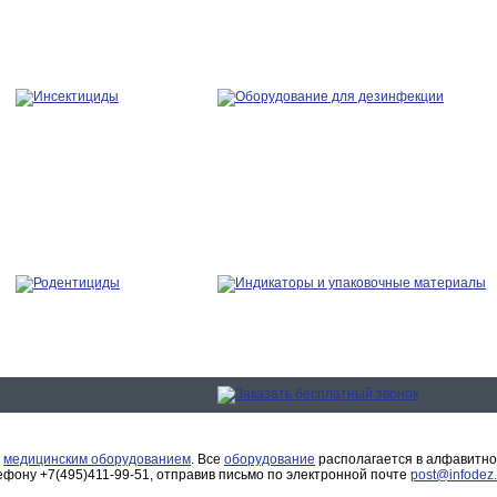
с
медицинским оборудованием
. Все
оборудование
располагается в алфавитно
фону +7(495)411-99-51, отправив письмо по электронной почте
post@infodez.