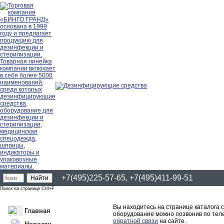
+7(495)225-57-65, +7(495)411-99-51
Поиск на странице Ctrl+F
Вы находитесь на странице каталога 
Главная
оборудование можно позвонив по теле
обратной связи
на сайте.