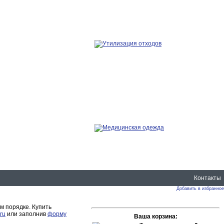
Контакты
Добавить в избранное
м порядке. Купить
ru
или заполнив
форму
Ваша корзина: