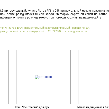
 0,5 прямоугольный. Купить Лоток ЛПпу 0,5 прямоугольный можно позвонив по
нной почте post@infodez.ru или заполнив форму обратной связи на сайте.
нфекции оптом и в розницу можно при помощи корзины на нашем сайте.
оток ЛПпу-0,5-ЕЛАТ прямоугольный неавтоклавируемый - версия печати
рямоугольный неавтоклавируемый от 23.09.2004 - версия для печати
Гель "Пентасепт" для рук
Маска медицинская 3-х