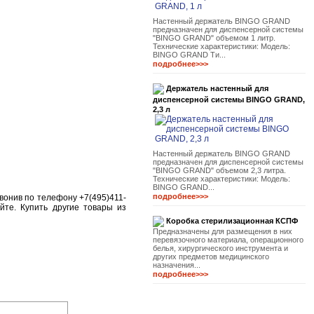
Настенный держатель BINGO GRAND
предназначен для диспенсерной системы
"BINGO GRAND" объемом 1 литр.
Технические характеристики: Модель:
BINGO GRAND Ти...
подробнее>>>
Держатель настенный для
диспенсерной системы BINGO GRAND,
2,3 л
Настенный держатель BINGO GRAND
предназначен для диспенсерной системы
"BINGO GRAND" объемом 2,3 литра.
Технические характеристики: Модель:
BINGO GRAND...
подробнее>>>
вонив по телефону +7(495)411-
йте. Купить другие товары из
Коробка стерилизационная КСПФ
Предназначены для размещения в них
перевязочного материала, операционного
белья, хирургического инструмента и
других предметов медицинского
назначения...
подробнее>>>