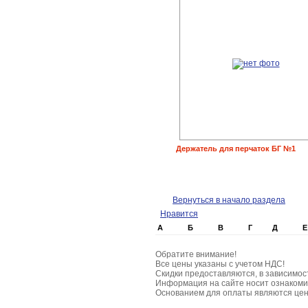
Держатель для перчаток БГ №1
Вернуться в начало раздела
Нравится
А
Б
В
Г
Д
Е
Обратите внимание!
Все цены указаны с учетом НДС!
Скидки предоставляются, в зависимос
Информация на сайте носит ознакоми
Основанием для оплаты являются цен