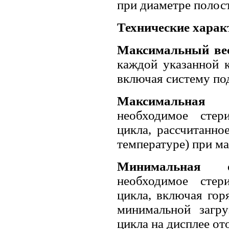
при диаметре полост
Технические харак
Максимальный вес
каждой указанной к
включая систему под
Максимальная 
необходимое стер
цикла, рассчитанно
температуре) при ма
Минимальная о
необходимое стер
цикла, включая гор
минимальной загру
цикла на дисплее от