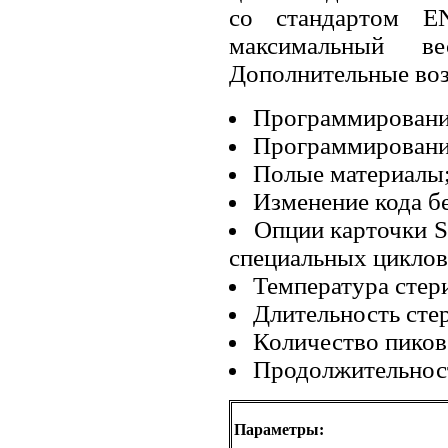
со стандартом EN
максимальный в
Дополнительные во
Программирование
Программирование
Полые материалы
Изменение кода б
Опции карточки S
специальных циклов
Температура стер
Длительность стер
Количество пиков 
Продолжительност
Параметры: