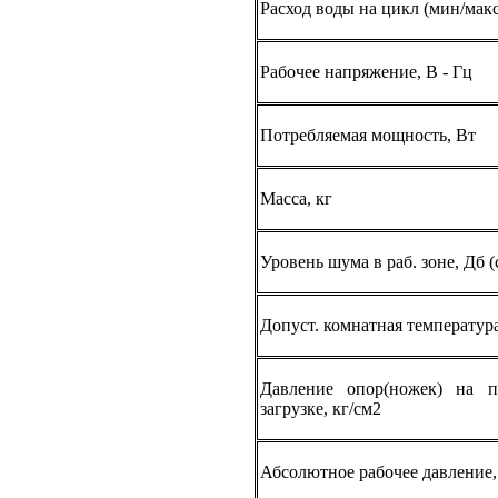
Расход воды на цикл (мин/макс
Рабочее напряжение, В - Гц
Потребляемая мощность, Вт
Масса, кг
Уровень шума в раб. зоне, Дб (
Допуст. комнатная температура
Давление опор(ножек) на п
загрузке, кг/см2
Абсолютное рабочее давление,