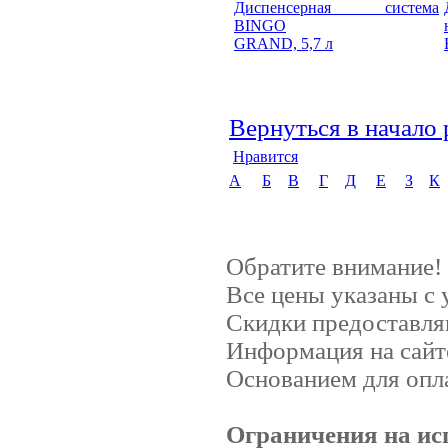
Диспенсерная система
BINGO
GRAND, 5,7 л
Вернуться в начало 
Нравится
А
Б
В
Г
Д
Е
З
К
Обратите внимание!
Все цены указаны с
Скидки предоставляю
Информация на сайт
Основанием для опла
Ограничения на ис