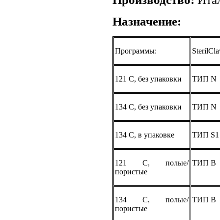
Назначение:
Программы:
SterilCl
121 С, без упаковки
ТИП N
134 С, без упаковки
ТИП N
134 С, в упаковке
ТИП S1
121 С, полые/
ТИП B
пористые
134 С, полые/
ТИП B
пористые