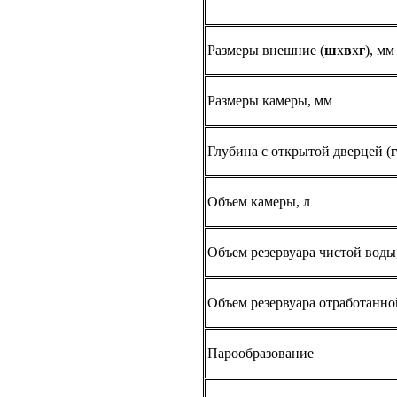
Размеры внешние (
ш
х
в
х
г
), мм
Размеры камеры, мм
Глубина с открытой дверцей (
г
Объем камеры, л
Объем резервуара чистой воды
Объем резервуара отработанно
Парообразование