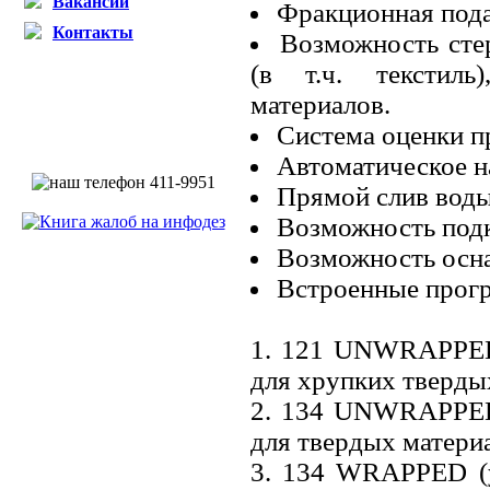
Вакансии
Фракционная пода
Контакты
Возможность стер
(в т.ч. текстиль
материалов.
Система оценки п
Автоматическое н
Прямой слив воды
Возможность под
Возможность осн
Встроенные прог
1. 121 UNWRAPPED 
для хрупких тверды
2. 134 UNWRAPPED 
для твердых матери
3. 134 WRAPPED (у