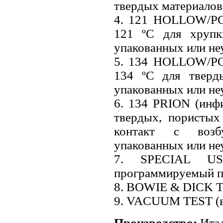
твердых материалов
4. 121 HOLLOW/PO
121 ºС для хрупк
упакованных или не
5. 134 HOLLOW/PO
134 ºС для тверд
упакованных или не
6. 134 PRION (инф
твердых, пористых
контакт с возбу
упакованных или не
7. SPECIAL USE
программируемый п
8. BOWIE & DICK TE
9. VACUUM TEST (в
Производство:
Ита