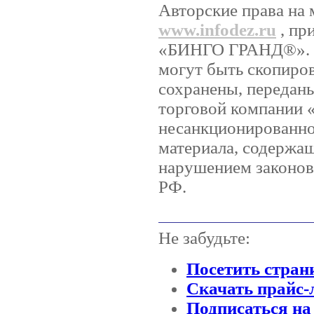
Авторские права на 
www.infodez.ru
, пр
«БИНГО ГРАНД®». Ни
могут быть скопиро
сохранены, передан
торговой компании
несанкционированно
материала, содержащ
нарушением законов 
РФ.
Не забудьте:
Посетить стран
Скачать прайс-
Подписаться на