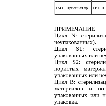
134 С, Прионная пр.
ТИП B
ПРИМЕЧАНИЕ
Цикл N: стерилиза
неупакованных).
Цикл S1: стерил
упакованных или не
Цикл S2: стерили
пористых материа
упакованных или не
Цикл В: стерилиза
материалов и по
упакованных или н
упаковка.