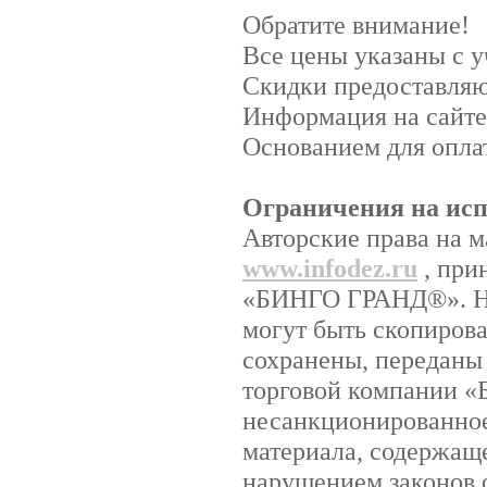
Обратите внимание!
Все цены указаны с 
Скидки предоставляют
Информация на сайте
Основанием для оплат
Ограничения на исп
Авторские права на м
www.infodez.ru
, при
«БИНГО ГРАНД®». Ник
могут быть скопиров
сохранены, переданы
торговой компании 
несанкционированное
материала, содержаще
нарушением законов о