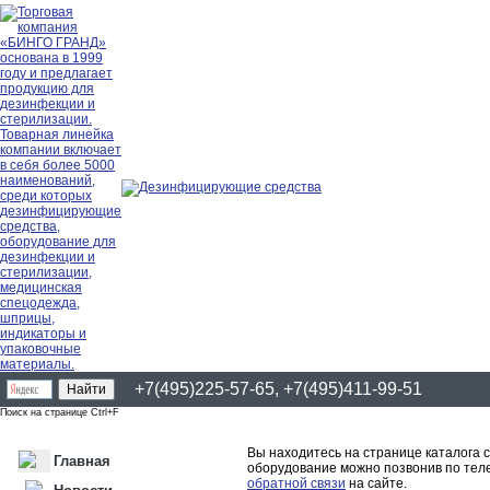
+7(495)225-57-65, +7(495)411-99-51
Поиск на странице Ctrl+F
Вы находитесь на странице каталога 
Главная
оборудование можно позвонив по теле
обратной связи
на сайте.