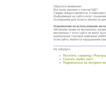
Обратите внимание!
Все цены указаны с учетом НДС!
Скидки предоставляются, в зависимос
Информация на сайте носит ознакоми
Основанием для оплаты являются цен
Ограничения на использование мат
Авторские права на материалы, разм
материалы с этого сайта не могут бы
разрешения торговой компании «БИНГ
этом сайте, является нарушением зако
Не забудьте:
Посетить страницу «Распро
Скачать прайс-лист
Подписаться на экспресс-и