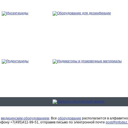
с
медицинским оборудованием
. Все
оборудование
располагается в алфавитно
фону +7(495)411-99-51, отправив письмо по электронной почте
post@infodez.