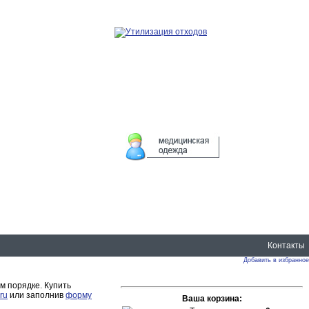
Контакты
Добавить в избранное
м порядке. Купить
ru
или заполнив
форму
Ваша корзина: