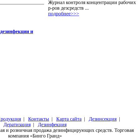
Журнал контроля концентрации рабочих
р-ров дезсредств ...
подробнее>>>
 дезинфекции и
родукция
|
Контакты
|
Карта сайта
|
Дезинсекция
|
Дератизация
|
Дезинфекция
вая и розничная продажа дезинфицирующих средств. Торговая
компания «Бинго Гранд»