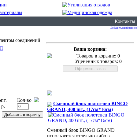
Контакты
Добавить в избранное
плектом соединений
П
Ваша корзина:
Товаров в корзине:
0
Уцененных товаров:
0
пт.
Кол-во
Сменный блок полотенец BINGO
 р.
GRAND, 400 шт., (17см*16см)
Сменный блок BINGO GRAND
используется отдельно либо в