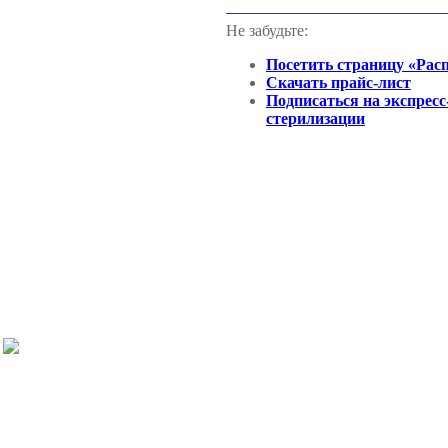
Не забудьте:
Посетить страницу «Рас
Скачать прайс-лист
Подписаться на экспресс
стерилизации