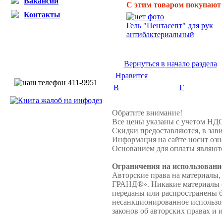
Вакансии
С этим товаром покупают
Контакты
Гель "Пентасепт" для рук
антибактериальный
Вернуться в начало раздела
Нравится
В
Г
Обратите внимание!
Все цены указаны с учетом НД
Скидки предоставляются, в зави
Информация на сайте носит озн
Основанием для оплаты являютс
Ограничения на использовани
Авторские права на материалы,
ГРАНД®». Никакие материалы с 
переданы или распространены
несанкционированное использов
законов об авторских правах и 