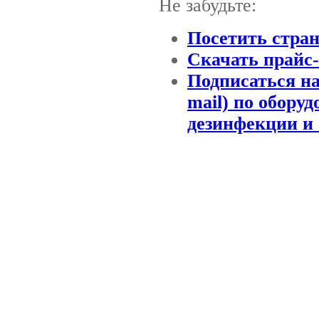
Не забудьте:
Посетить стра
Скачать прайс
Подписаться на
mail) по обору
дезинфекции и