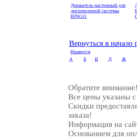
Держатель настенный для
диспенсерной системы
BINGO
Вернуться в начало 
Нравится
А
Б
В
Д
Ж
Обратите внимание
Все цены указаны 
Скидки предоставля
заказа!
Информация на сайт
Основанием для опл