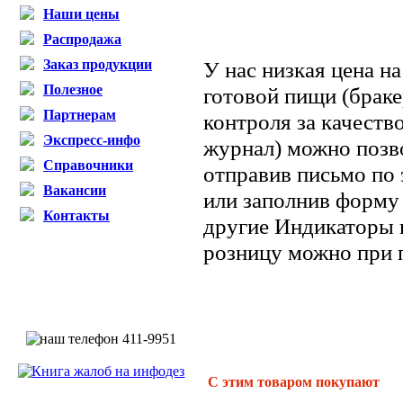
Наши цены
Распродажа
Заказ продукции
У нас низкая цена н
Полезное
готовой пищи (брак
Партнерам
контроля за качест
Экспресс-инфо
журнал) можно позво
Справочники
отправив письмо по 
Вакансии
или заполнив форму 
Контакты
другие Индикаторы 
розницу можно при 
С этим товаром покупают