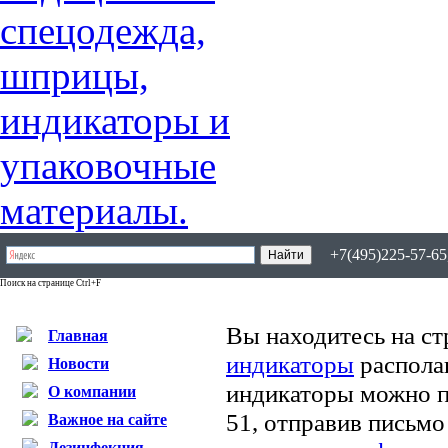
+7(495)225-57-65,
Поиск на странице Ctrl+F
Вы находитесь на ст
Главная
индикаторы
распола
Новости
индикаторы можно п
О компании
51, отправив письмо
Важное на сайте
Дезинфекция