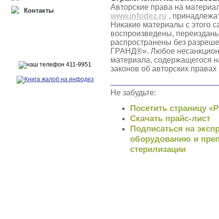
Авторские права на материа
Контакты
www.infodez.ru
, принадлежа
Никакие материалы с этого с
воспроизведены, переизданы
распространены без разреш
ГРАНД®». Любое несанкцион
материала, содержащегося н
законов об авторских правах
Не забудьте:
Посетить страницу «
Скачать прайс-лист
Подписаться на экспр
оборудованию и преп
стерилизации