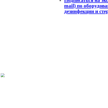
Подписаться на эк
mail) по оборудов
дезинфекции и сте