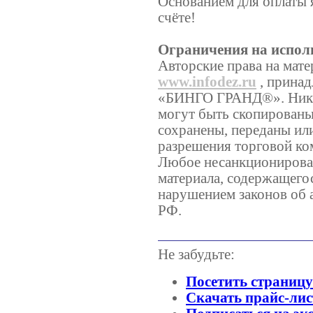
Основанием для оплаты 
счёте!
Ограничения на испол
Авторские права на мате
www.infodez.ru
, принад
«БИНГО ГРАНД®». Никаки
могут быть скопированы
сохранены, переданы ил
разрешения торговой 
Любое несанкционирован
материала, содержащегос
нарушением законов об 
РФ.
Не забудьте:
Посетить страниц
Скачать прайс-лис