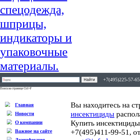
+7(495)225-57-65,
Поиск на странице Ctrl+F
Вы находитесь на ст
Главная
инсектициды
распол
Новости
Купить инсектициды
О компании
+7(495)411-99-51, о
Важное на сайте
Дезинфекция