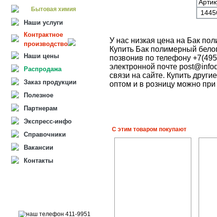
Артик
Бытовая химия
144
Наши услуги
Контрактное
У нас низкая цена на Бак по
производство
Купить Бак полимерный бело
Наши цены
позвонив по телефону +7(495
электронной почте post@info
Распродажа
связи на сайте. Купить други
Заказ продукции
оптом и в розницу можно при
Полезное
Партнерам
Экспресс-инфо
С этим товаром покупают
Справочники
Вакансии
Контакты