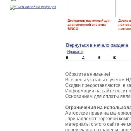
Держатель настенный для
Дозиру
диспенсерной системы
локтев
BINGO
настенн
Вернуться в начало раздела
Нравится
Б
Д
Е
Ж
Обратите внимание!
Все цены указаны с учетом Н
Скидки предоставляются, в за
Информация на сайте носит о
Основанием для оплаты являю
Ограничения на использов
Авторские права на материа
, принадлежат Торговой ком
материалы с этого сайта не 
переизданы, сохранены, пер