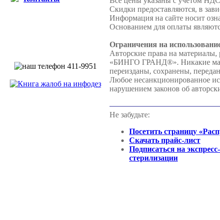
Все цены указаны с учетом НДС
Скидки предоставляются, в зави
Информация на сайте носит озн
Основанием для оплаты являютс
Ограничения на использовани
Авторские права на материалы,
«БИНГО ГРАНД®». Никакие матер
переизданы, сохранены, перед
Любое несанкционированное испо
нарушением законов об авторск
Не забудьте:
Посетить страницу «Рас
Скачать прайс-лист
Подписаться на экспресс
стерилизации