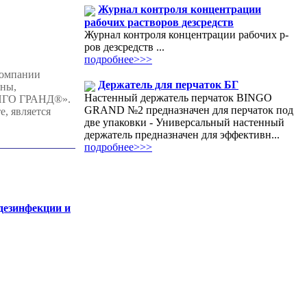
Журнал контроля концентрации
рабочих растворов дезсредств
Журнал контроля концентрации рабочих р-
ров дезсредств ...
подробнее>>>
компании
Держатель для перчаток БГ
ены,
Настенный держатель перчаток BINGO
БИНГО ГРАНД®».
GRAND №2 предназначен для перчаток под
, является
две упаковки - Универсальный настенный
держатель предназначен для эффективн...
подробнее>>>
 дезинфекции и