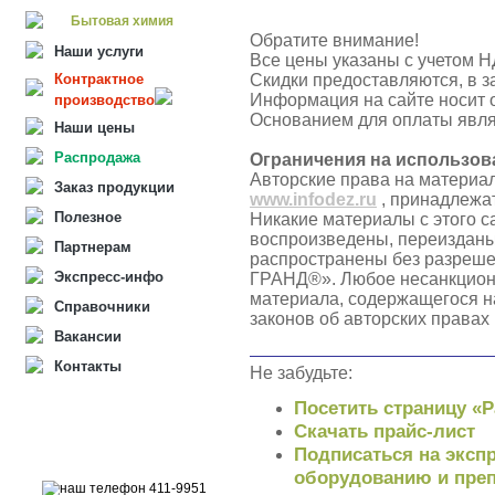
Бытовая химия
Обратите внимание!
Наши услуги
Все цены указаны с учетом Н
Контрактное
Скидки предоставляются, в з
Информация на сайте носит 
производство
Основанием для оплаты явля
Наши цены
Распродажа
Ограничения на использов
Авторские права на материа
Заказ продукции
www.infodez.ru
, принадлежа
Полезное
Никакие материалы с этого с
воспроизведены, переизданы
Партнерам
распространены без разреш
Экспресс-инфо
ГРАНД®». Любое несанкцион
материала, содержащегося н
Справочники
законов об авторских правах
Вакансии
Контакты
Не забудьте:
Посетить страницу «
Скачать прайс-лист
Подписаться на экспр
оборудованию и преп