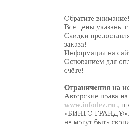
Обратите внимание
Все цены указаны 
Скидки предоставля
заказа!
Информация на сайт
Основанием для опл
счёте!
Ограничения на и
Авторские права на
www.infodez.ru
, п
«БИНГО ГРАНД®». Н
не могут быть скоп