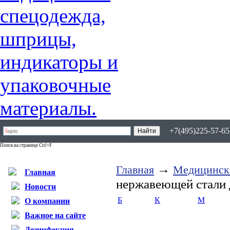
+7(495)225-57-65,
Поиск на странице Ctrl+F
→
Главная
Медицинск
Главная
нержавеющей стали д
Новости
Б
К
М
О компании
Важное на сайте
Дезинфекция