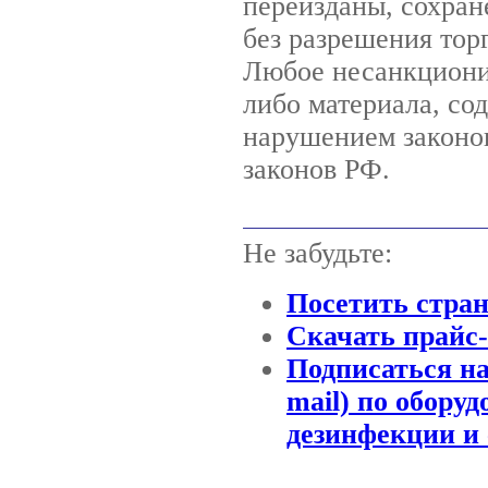
переизданы, сохран
без разрешения то
Любое несанкциони
либо материала, со
нарушением законов
законов РФ.
Не забудьте:
Посетить стра
Скачать прайс
Подписаться на
mail) по обору
дезинфекции и