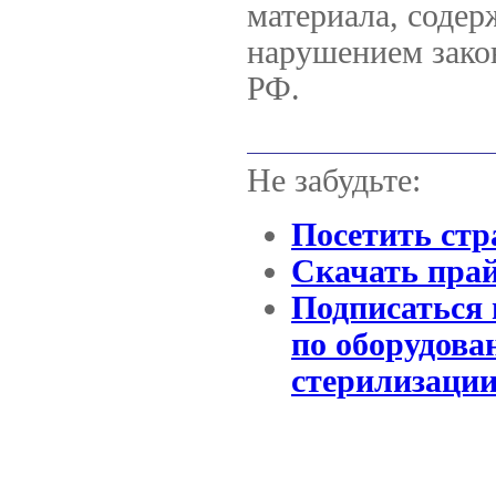
материала, содер
нарушением закон
РФ.
Не забудьте:
Посетить стр
Скачать прай
Подписаться 
по оборудова
стерилизаци