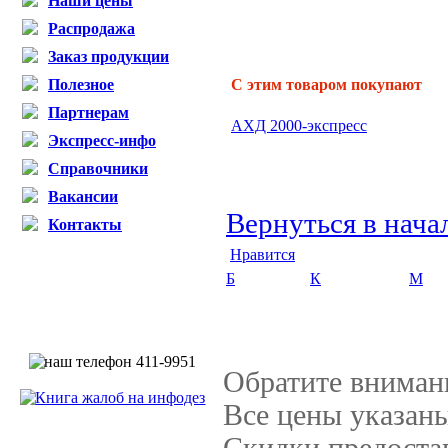
Наши цены
Распродажа
Заказ продукции
Полезное
С этим товаром покупают
Партнерам
АХД 2000-экспресс
Экспресс-инфо
Справочники
Вакансии
Вернуться в нача
Контакты
Нравится
Б
К
М
Обратите вниман
Все цены указан