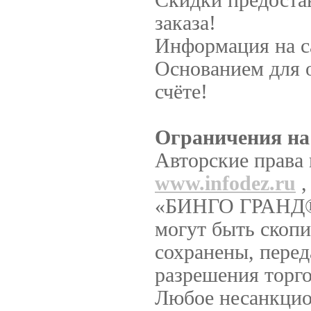
Скидки предостав
заказа!
Информация на с
Основанием для 
счёте!
Ограничения на
Авторские права 
www.infodez.ru
,
«БИНГО ГРАНД®».
могут быть скопи
сохранены, перед
разрешения тор
Любое несанкцио