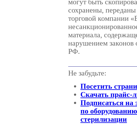
могут быть скопиров
сохранены, переданы
торговой компании 
несанкционированное
материала, содержаще
нарушением законов о
РФ.
Не забудьте:
Посетить стран
Скачать прайс-л
Подписаться на 
по оборудованию
стерилизации