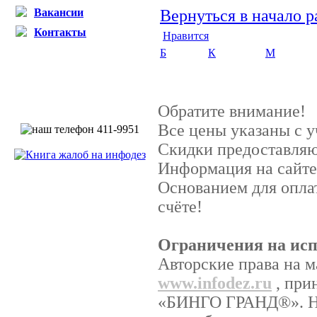
Вакансии
Вернуться в начало р
Контакты
Нравится
Б
К
М
Обратите внимание!
Все цены указаны с 
Скидки предоставляют
Информация на сайте
Основанием для опла
счёте!
Ограничения на исп
Авторские права на м
www.infodez.ru
, при
«БИНГО ГРАНД®». Ник