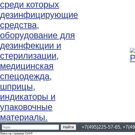
+7(495)225-57-65, +7(49
Поиск на странице Ctrl+F