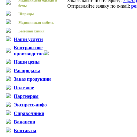
Заказывайте по телефону:
7 (495
Медицинская одежда и
Отправляйте заявку по e-mail:
po
белье
Шприцы
Медицинская мебель
Бытовая химия
Наши услуги
Контрактное
производство
Наши цены
Распродажа
Заказ продукции
Полезное
Партнерам
Экспресс-инфо
Справочники
Вакансии
Контакты