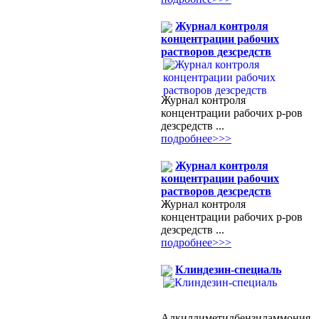
Журнал контроля
концентрации рабочих
растворов дезсредств
Журнал контроля
концентрации рабочих р-ров
дезсредств ...
подробнее>>>
Журнал контроля
концентрации рабочих
растворов дезсредств
Журнал контроля
концентрации рабочих р-ров
дезсредств ...
подробнее>>>
Клиндезин-специаль
Алкилдиметилбензиламмония