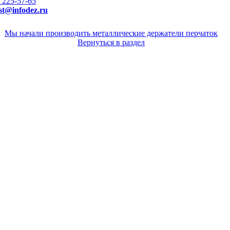
) 225-57-65
st@infodez.ru
Мы начали производить металлические держатели перчаток
Вернуться в раздел