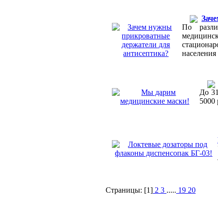
Заче
По разли
медицинс
стационар
населения
До 31
5000 
Страницы: [1]
2
3
.....
19
20