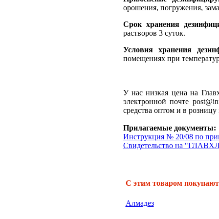
орошения, погружения, зам
Срок хранения дезинфиц
растворов 3 суток.
Условия хранения дезин
помещениях при температуре
У нас низкая цена на Глав
электронной почте post@i
средства оптом и в розниц
Прилагаемые документы:
Инструкция № 20/08 по п
Свидетельство на "ГЛАВХ
С этим товаром покупают
Алмадез