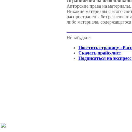
Ограничения на использовани
Авторские права на материалы,
Никакие материалы с этого сай
распространены без разрешени
либо материала, содержащегося 
Не забудьте:
Посетить страницу «Рас
Скачать прайс-лист
Подписаться на экспресс