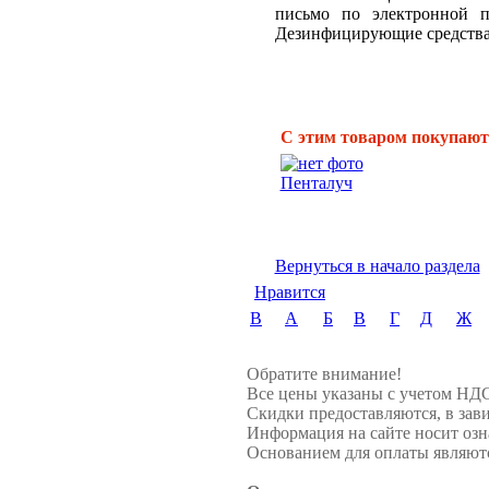
письмо по электронной п
Дезинфицирующие средства 
С этим товаром покупают
Пенталуч
Вернуться в начало раздела
Нравится
B
А
Б
В
Г
Д
Ж
Обратите внимание!
Все цены указаны с учетом НД
Скидки предоставляются, в зави
Информация на сайте носит озн
Основанием для оплаты являютс