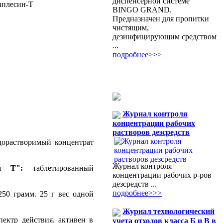
диспенсерной системе
BINGO GRAND.
Предназначен для пропитки
чистящим,
дезинфицирующим средством
...
подробнее>>>
Журнал контроля
концентрации рабочих
растворов дезсредств
орастворимый концентрат
Журнал контроля
ин Т":
таблетированный
концентрации рабочих р-ров
дезсредств ...
подробнее>>>
250 грамм. 25 г вес одной
Журнал технологический
ектр действия, активен в
учета отходов класса Б и В в