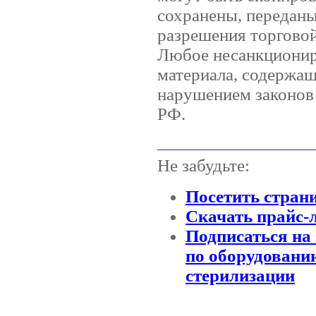
сохранены, переданы
разрешения торгов
Любое несанкционир
материала, содержаще
нарушением законов 
РФ.
Не забудьте:
Посетить стран
Скачать прайс-
Подписаться на 
по оборудовани
стерилизации