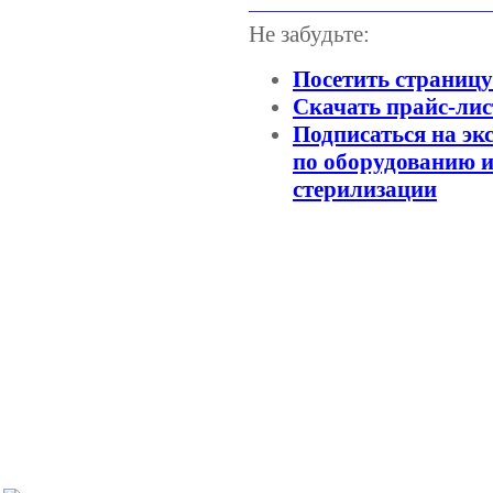
Не забудьте:
Посетить страниц
Скачать прайс-лис
Подписаться на эк
по оборудованию и
стерилизации