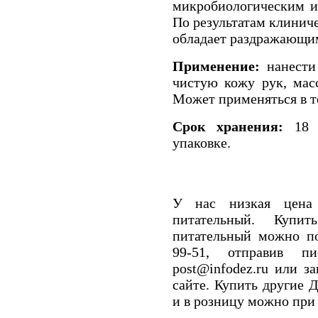
микробиологическим и
По результатам клинич
обладает раздражающим
Применение:
нанести 
чистую кожу рук, мас
Может применяться в те
Срок хранения:
18 м
упаковке.
У нас низкая цена
питательный. Купи
питательный можно по
99-51, отправив п
post@infodez.ru или з
сайте. Купить другие
и в розницу можно при