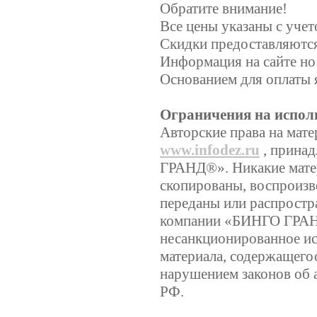
Обратите внимание!
Все цены указаны с уче
Скидки предоставляются,
Информация на сайте но
Основанием для оплаты 
Ограничения на испол
Авторские права на мате
www.infodez.ru
, прина
ГРАНД®». Никакие матер
скопированы, воспроизв
переданы или распростр
компании «БИНГО ГРА
несанкционированное ис
материала, содержащегос
нарушением законов об 
РФ.