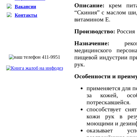
Описание:
крем пита
Вакансии
“Скиния” с маслом ши
Контакты
витамином Е.
Производство:
Россия
Назначение:
рек
медицинского персон
пищевой индустрии при
рук.
Особенности и преим
применяется для п
за кожей, осо
потрескавшейся.
способствует сня
кожи рук в резу
моющими и дезин
оказывает ус