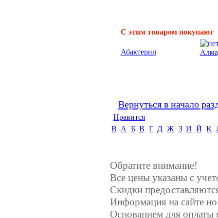
С этим товаром покупают
Абактерил
Алма
Вернуться в начало раз
Нравится
B
А
Б
В
Г
Д
Ж
З
И
Й
К
Обратите внимание!
Все цены указаны с уче
Скидки предоставляются,
Информация на сайте но
Основанием для оплаты 