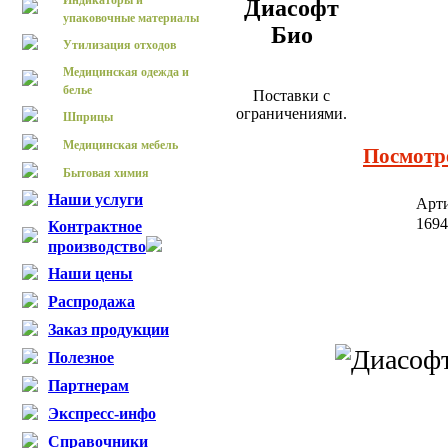
Индикаторы и
Диасофт
упаковочные материалы
Био
Утилизация отходов
Медицинская одежда и
белье
Поставки с
ограничениями.
Шприцы
Медицинская мебель
Посмотр
Бытовая химия
Наши услуги
Арт
169
Контрактное
производство
Наши цены
Распродажа
Заказ продукции
Полезное
Партнерам
Экспресс-инфо
Справочники