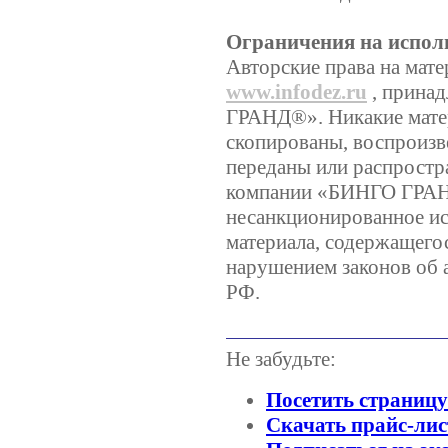
Ограничения на испол
Авторские права на мате
www.infodez.ru
, прина
ГРАНД®». Никакие матер
скопированы, воспроизв
переданы или распростр
компании «БИНГО ГРА
несанкционированное ис
материала, содержащегос
нарушением законов об 
РФ.
Не забудьте:
Посетить страниц
Скачать прайс-лис