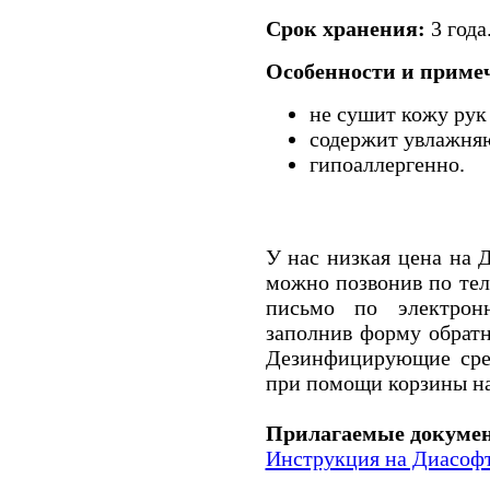
Срок хранения:
3 года
Особенности и приме
не сушит кожу рук 
содержит увлажня
гипоаллергенно.
У нас низкая цена на 
можно позвонив по тел
письмо по электронн
заполнив форму обратн
Дезинфицирующие сре
при помощи корзины на
Прилагаемые докуме
Инструкция на Диасоф