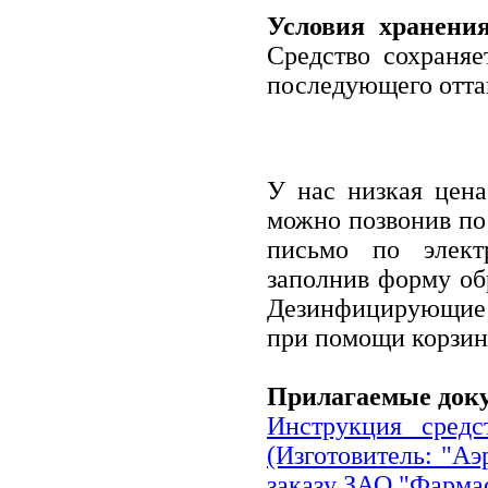
Условия хранения
Средство сохраняе
последующего отта
У нас низкая цена
можно позвонив по 
письмо по электр
заполнив форму обр
Дезинфицирующие 
при помощи корзин
Прилагаемые док
Инструкция средс
(Изготовитель: "А
заказу ЗАО "Фарма