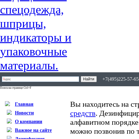
+7(495)225-57-65,
Поиск на странице Ctrl+F
Вы находитесь на ст
Главная
средств
. Дезинфици
Новости
алфавитном порядке
О компании
можно позвонив по т
Важное на сайте
Дезинфекция