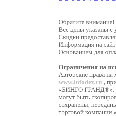
Обратите внимание!
Все цены указаны с
Скидки предоставляю
Информация на сайт
Основанием для опла
Ограничения на ис
Авторские права на 
www.infodez.ru
, пр
«БИНГО ГРАНД®». Ни
могут быть скопиро
сохранены, передан
торговой компании