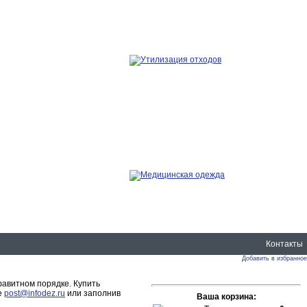
Контакты
Добавить в избранное
авитном порядке. Купить
е
post@infodez.ru
или заполнив
Ваша корзина: