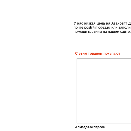
У нас низкая цена на Авансепт Д
почте post@infodez.ru или запол
помощи корзины на нашем сайте.
С этим товаром покупают
Алмадез-экспресс