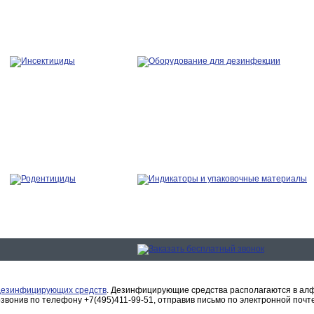
дезинфицирующих средств
. Дезинфицирующие средства располагаются в алф
вонив по телефону +7(495)411-99-51, отправив письмо по электронной почт