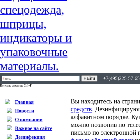
+7(495)225-57-65,
Поиск на странице Ctrl+F
Вы находитесь на страни
Главная
средств
. Дезинфицирующ
Новости
алфавитном порядке. К
О компании
можно позвонив по теле
Важное на сайте
письмо по электронной 
Дезинфекция