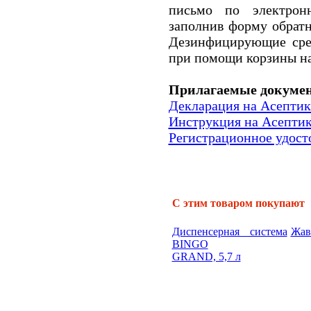
письмо по электронн
заполнив форму обратн
Дезинфицирующие сре
при помощи корзины на
Прилагаемые докуме
Декларация на Асепти
Инструкция на Асепти
Регистрационное удос
С этим товаром покупают
Диспенсерная система
Жав
BINGO
GRAND, 5,7 л