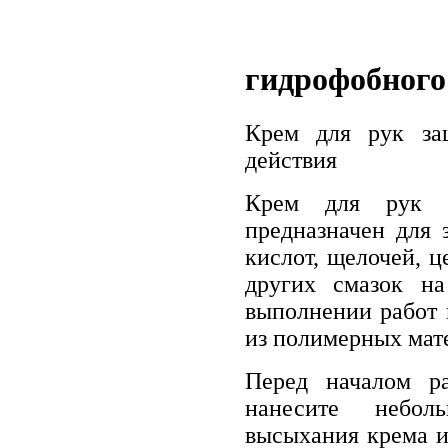
гидрофобного
Крем для рук за
действия
Крем для рук з
предназначен для 
кислот, щелочей, ц
других смазок на
выполнении работ 
из полимерных мат
Перед началом р
нанесите небол
высыхания крема и