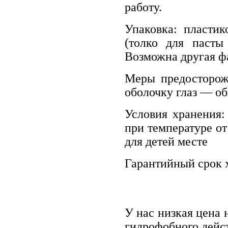
работу.
Упаковка: пласти
(толко для пасты
Возможна другая фа
Меры предосторож
оболочку глаз — о
Условия хранения:
при температуре от
для детей месте
Гарантийный срок х
У нас низкая цена 
гидрофобного дейст