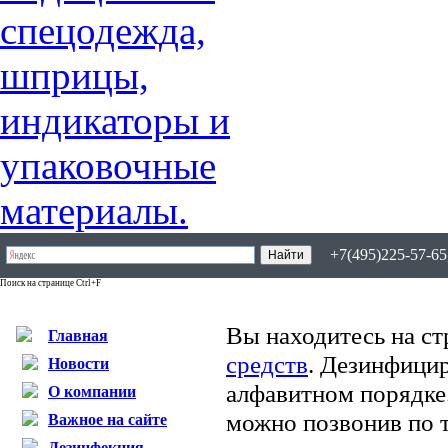
+7(495)225-57-65,
Поиск на странице Ctrl+F
Вы находитесь на ст
Главная
средств
. Дезинфици
Новости
алфавитном порядке
О компании
можно позвонив по т
Важное на сайте
Дезинфекция