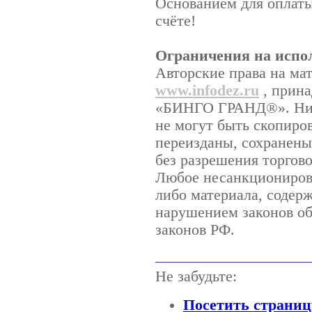
Основанием для оплаты
счёте!
Ограничения на испо
Авторские права на ма
www.infodez.ru
, прина
«БИНГО ГРАНД®». Ника
не могут быть скопиро
переизданы, сохранены
без разрешения торго
Любое несанкционирова
либо материала, содерж
нарушением законов об
законов РФ.
Не забудьте:
Посетить страниц