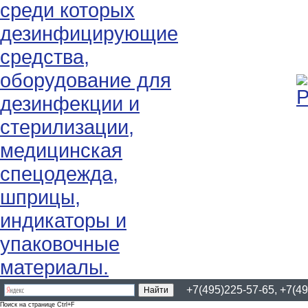
+7(495)225-57-65, +7(49
Поиск на странице Ctrl+F