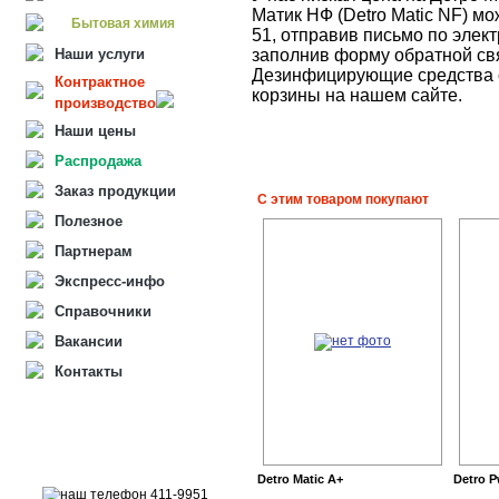
Матик НФ (Detro Matic NF) м
Бытовая химия
51, отправив письмо по элект
Наши услуги
заполнив форму обратной свя
Дезинфицирующие средства 
Контрактное
корзины на нашем сайте.
производство
Наши цены
Распродажа
Заказ продукции
С этим товаром покупают
Полезное
Партнерам
Экспресс-инфо
Справочники
Вакансии
Контакты
Detro Matic A+
Detro 