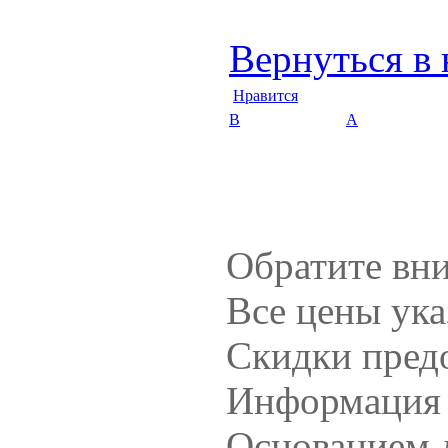
Вернуться в 
Нравится
B
А
Обратите вн
Все цены ук
Скидки предо
Информация н
Основанием д