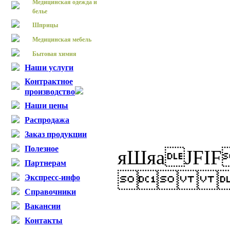
Медицинская одежда и
белье
Шприцы
Медицинская мебель
Бытовая химия
Наши услуги
Контрактное
производство
Наши цены
Распродажа
Заказ продукции
Полезное
яШя
Партнерам

Экспресс-инфо
Справочники
Вакансии
Контакты