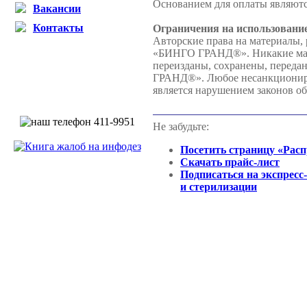
Основанием для оплаты являютс
Вакансии
Контакты
Ограничения на использовани
Авторские права на материалы,
«БИНГО ГРАНД®». Никакие матер
переизданы, сохранены, переда
ГРАНД®». Любое несанкциониров
является нарушением законов об
Не забудьте:
Посетить страницу «Рас
Скачать прайс-лист
Подписаться на экспресс
и стерилизации