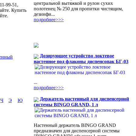
центральной вытяжкой и рулон сухих
11-99-51,
полотенец № 250 для пропитки чистящим,
айте. Купить
дезинфи...
йте.
подробнее>>>
Дозирующее устройство локтевое
тенный
настенное под флаконы диспенсопак БГ-03
...
подробнее>>>
Держатель настенный для диспенсерной
Ч
Э
Ю
системы BINGO GRAND, 1 л
Настенный держатель BINGO GRAND
предназначен для диспенсерной системы