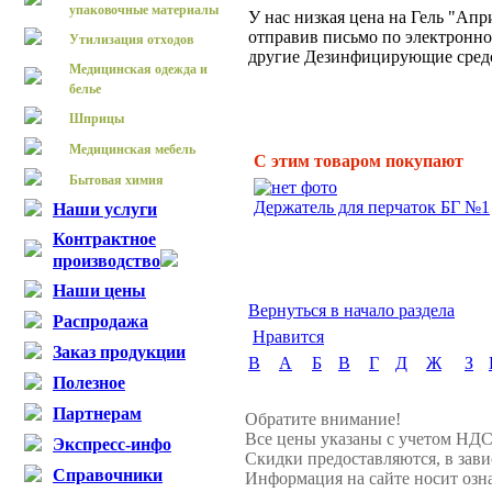
упаковочные материалы
У нас низкая цена на Гель "Апр
отправив письмо по электронной
Утилизация отходов
другие Дезинфицирующие средс
Медицинская одежда и
белье
Шприцы
Медицинская мебель
С этим товаром покупают
Бытовая химия
Держатель для перчаток БГ №1
Наши услуги
Контрактное
производство
Наши цены
Вернуться в начало раздела
Распродажа
Нравится
Заказ продукции
B
А
Б
В
Г
Д
Ж
З
Полезное
Партнерам
Обратите внимание!
Все цены указаны с учетом НДС
Экспресс-инфо
Скидки предоставляются, в зави
Справочники
Информация на сайте носит озн