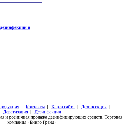
 дезинфекции и
родукция
|
Контакты
|
Карта сайта
|
Дезинсекция
|
Дератизация
|
Дезинфекция
вая и розничная продажа дезинфицирующих средств. Торговая
компания «Бинго Гранд»