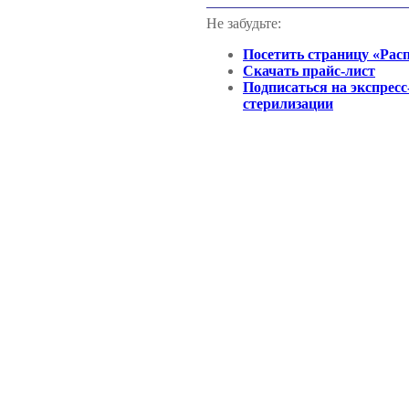
Не забудьте:
Посетить страницу «Рас
Скачать прайс-лист
Подписаться на экспресс
стерилизации