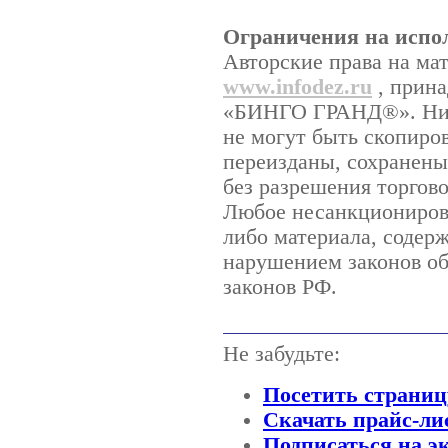
Ограничения на испо
Авторские права на ма
www.infodez.ru
, прина
«БИНГО ГРАНД®». Ника
не могут быть скопиро
переизданы, сохранены
без разрешения торго
Любое несанкционирова
либо материала, содерж
нарушением законов об
законов РФ.
Не забудьте:
Посетить страниц
Скачать прайс-ли
Подписаться на э