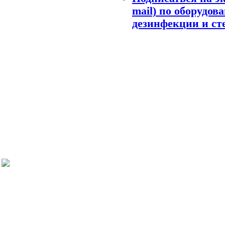
mail) по оборудов
дезинфекции и ст