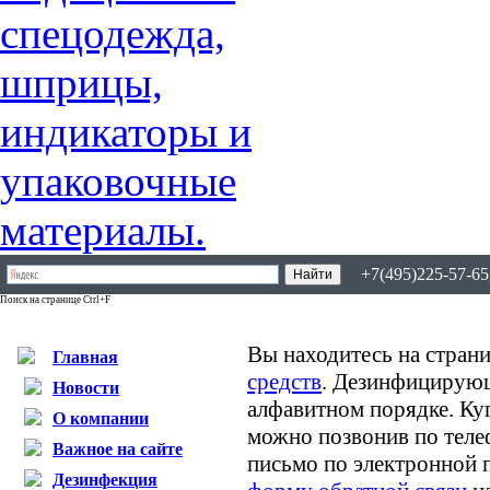
+7(495)225-57-65,
Поиск на странице Ctrl+F
Вы находитесь на страни
Главная
средств
. Дезинфицирующ
Новости
алфавитном порядке. К
О компании
можно позвонив по теле
Важное на сайте
письмо по электронной 
Дезинфекция