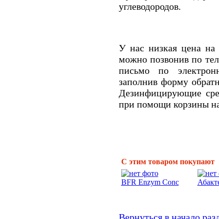
углеводородов.
У нас низкая цена на
можно позвонив по тел
письмо по электронн
заполнив форму обратн
Дезинфицирующие сре
при помощи корзины на
С этим товаром покупают
BFR Enzym Conc
Абакт
Вернуться в начало раз