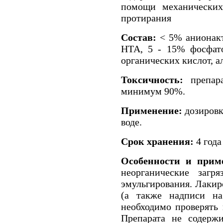
помощи механических
протирания
Состав:
< 5% анионак
НТА, 5 - 15% фосфато
органических кислот, а
Токсичность:
препара
минимум 90%.
Применение:
дозировк
воде.
Срок хранения:
4 года
Особенности и прим
неорганические загр
эмульгирования. Лаки
(а также надписи на 
необходимо проверять 
Препарата не содерж