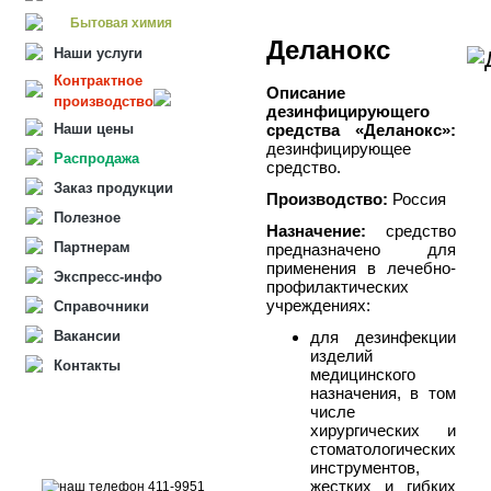
Бытовая химия
Деланокс
Наши услуги
Контрактное
Описание
производство
дезинфицирующего
Наши цены
средства «Деланокс»:
дезинфицирующее
Распродажа
средство.
Заказ продукции
Производство:
Россия
Полезное
Назначение:
средство
Партнерам
предназначено для
применения в лечебно-
Экспресс-инфо
профилактических
учреждениях:
Справочники
Вакансии
для дезинфекции
изделий
Контакты
медицинского
назначения, в том
числе
хирургических и
стоматологических
инструментов,
жестких и гибких