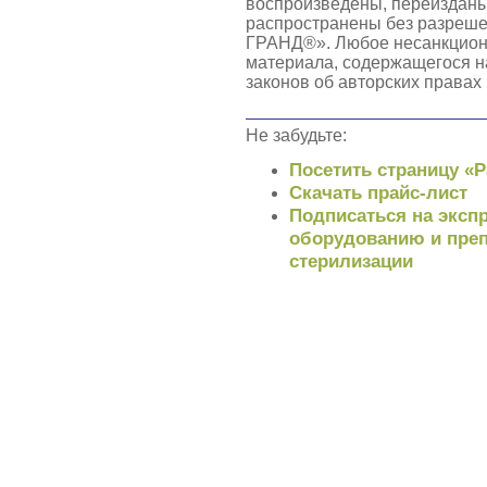
воспроизведены, переизданы
распространены без разреш
ГРАНД®». Любое несанкцион
материала, содержащегося н
законов об авторских правах
Не забудьте:
Посетить страницу «
Скачать прайс-лист
Подписаться на экспр
оборудованию и преп
стерилизации