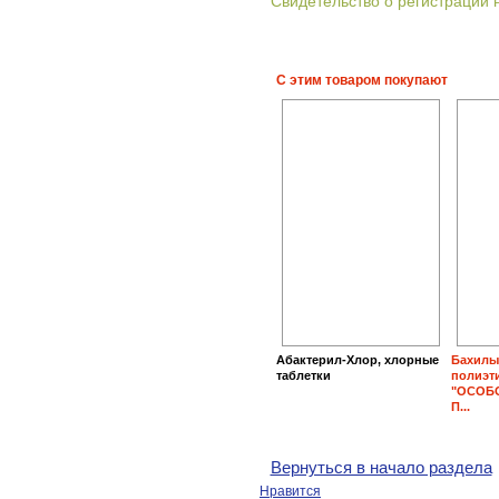
Свидетельство о регистрации
С этим товаром покупают
Абактерил-Хлор, хлорные
Бахилы
таблетки
полиэ
"ОСОБ
П...
Вернуться в начало раздела
Нравится