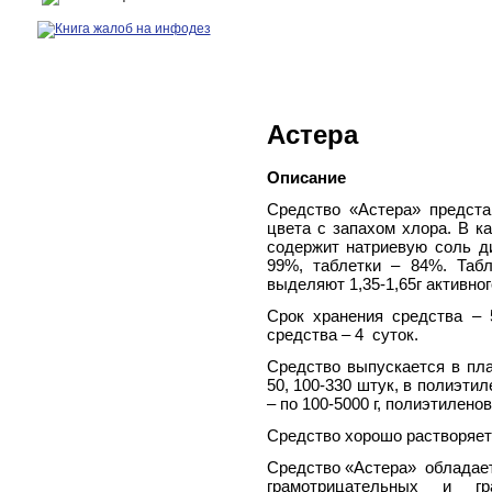
Астера
Описание
Средство «Астера» предста
цвета с запахом хлора. В к
содержит натриевую соль д
99%, таблетки – 84%. Табл
выделяют 1,35-1,65г активног
Срок хранения средства – 
средства – 4 суток.
Средство выпускается в пла
50, 100-330 штук, в полиэтил
– по 100-5000 г, полиэтиленов
Средство хорошо растворяет
Средство «Астера» обладает
грамотрицательных и гр