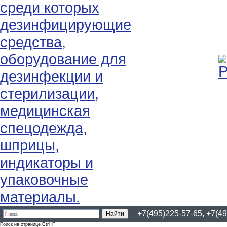
+7(495)225-57-65, +7(49
Поиск на странице Ctrl+F