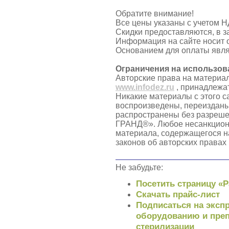
Обратите внимание!
Все цены указаны с учетом Н
Скидки предоставляются, в з
Информация на сайте носит 
Основанием для оплаты явля
Ограничения на использов
Авторские права на материа
www.infodez.ru
, принадлежа
Никакие материалы с этого с
воспроизведены, переизданы
распространены без разреш
ГРАНД®». Любое несанкцион
материала, содержащегося н
законов об авторских правах
Не забудьте:
Посетить страницу «
Скачать прайс-лист
Подписаться на экспр
оборудованию и преп
стерилизации