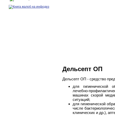
Дельсепт ОП
Дельсепт ОП - средство пред
для гигиенической о
лечебно-профилактич
машинах скорой меди
ситуаций;
для гигиенической обр
числе бактериологичес
клинических и др.), апт