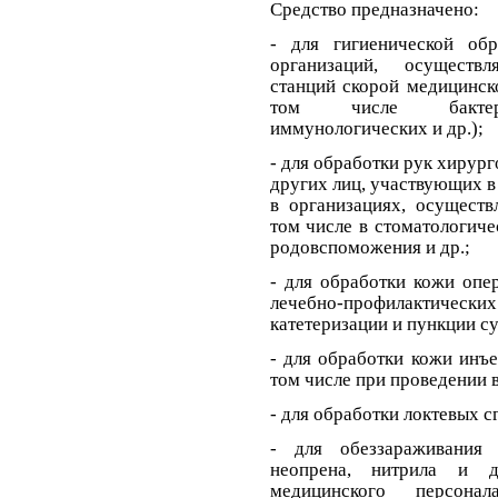
Средство предназначено:
- для гигиенической об
организаций, осуществ
станций скорой медицинск
том числе бактериол
иммунологических и др.);
- для обработки рук хирур
других лиц, участвующих 
в организациях, осущест
том числе в стоматологиче
родовспоможения и др.;
- для обработки кожи опе
лечебно-профилактических
катетеризации и пункции су
- для обработки кожи инъ
том числе при проведении 
- для обработки локтевых 
- для обеззараживания 
неопрена
, нитрила и д
медицинского персон