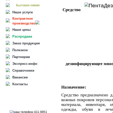
Бытовая химия
Средство
Наши услуги
Контрактное
производство
Наши цены
Распродажа
Заказ продукции
Полезное
Партнерам
дезинфицирующее мног
Экспресс-инфо
Справочники
Вакансии
Контакты
Назначение:
Средство предназначено д
кожных покровов персонал
материала, инвентаря, о
одежды, обуви в лечеб