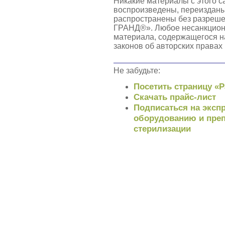
Никакие материалы с этого с
воспроизведены, переизданы
распространены без разреш
ГРАНД®». Любое несанкцион
материала, содержащегося н
законов об авторских правах
Не забудьте:
Посетить страницу «
Скачать прайс-лист
Подписаться на экспр
оборудованию и преп
стерилизации