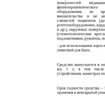
поверхностей медиц
физиотерапевтического
оборудования, не пре
вмешательства и не ко
слизистой пациентов (
рентгеноборудование
,
кард
и др.), наружных поверхно
(стоматологические кресл
подлокотников, рукояток, по
-
для использования взросл
этикеткой для быта
.
Средство выпускается в п
мл, 1 л, в том числе
устройствами, канистрах по
Срок годности средства – 
хранения в невскрытой упа