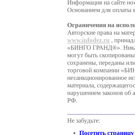
Информация на сайте но
Основанием для оплаты я
Ограничения на испол
Авторские права на мате
www.infodez.ru
, принад
«БИНГО ГРАНД®». Никаки
могут быть скопированы
сохранены, переданы ил
торговой компании «Б
несанкционированное ис
материала, содержащегося
нарушением законов об а
РФ.
Не забудьте:
Посетить страницу