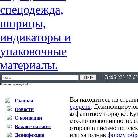
+7(495)225-57-65,
Поиск на странице Ctrl+F
Вы находитесь на страни
Главная
средств
. Дезинфицирующ
Новости
алфавитном порядке. К
О компании
можно позвонив по теле
Важное на сайте
отправив письмо по эле
или заполнив
форму обр
Дезинфекция