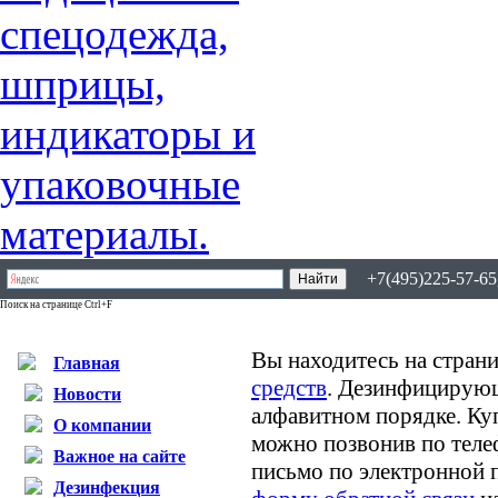
+7(495)225-57-65,
Поиск на странице Ctrl+F
Вы находитесь на страни
Главная
средств
. Дезинфицирующ
Новости
алфавитном порядке. К
О компании
можно позвонив по теле
Важное на сайте
письмо по электронной 
Дезинфекция