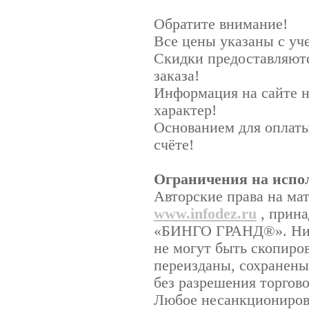
Обратите внимание!
Все цены указаны с у
Скидки предоставляютс
заказа!
Информация на сайте 
характер!
Основанием для оплаты
счёте!
Ограничения на испо
Авторские права на ма
www.infodez.ru
, прина
«БИНГО ГРАНД®». Ника
не могут быть скопиро
переизданы, сохранены
без разрешения торго
Любое несанкционирова