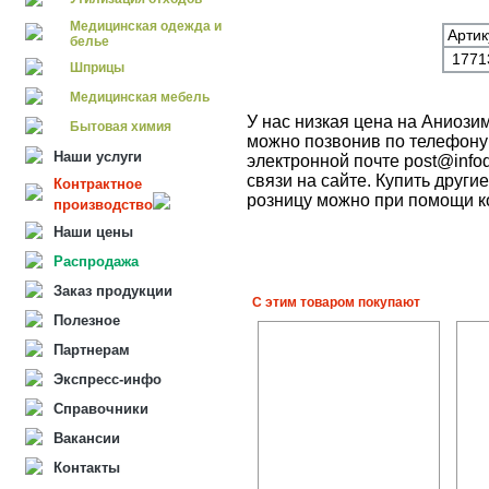
Медицинская одежда и
Артик
белье
177
Шприцы
Медицинская мебель
У нас низкая цена на Аниози
Бытовая химия
можно позвонив по телефону 
Наши услуги
электронной почте post@info
связи на сайте. Купить друг
Контрактное
розницу можно при помощи к
производство
Наши цены
Распродажа
Заказ продукции
С этим товаром покупают
Полезное
Партнерам
Экспресс-инфо
Справочники
Вакансии
Контакты