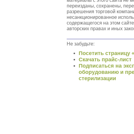
материалы с этого сайта не 
переизданы, сохранены, пер
разрешения торговой компа
несанкционированное использ
содержащегося на этом сайте
авторских правах и иных зако
Не забудьте:
Посетить страницу 
Скачать прайс-лист
Подписаться на экс
оборудованию и пре
стерилизации