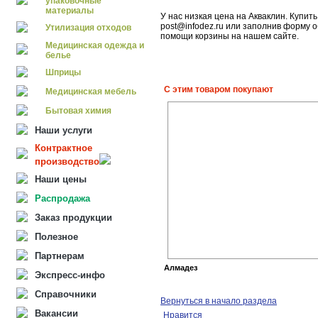
упаковочные
материалы
У нас низкая цена на Акваклин. Купит
post@infodez.ru или заполнив форму 
Утилизация отходов
помощи корзины на нашем сайте.
Медицинская одежда и
белье
Шприцы
С этим товаром покупают
Медицинская мебель
Бытовая химия
Наши услуги
Контрактное
производство
Наши цены
Распродажа
Заказ продукции
Полезное
Партнерам
Алмадез
Экспресс-инфо
Справочники
Вернуться в начало раздела
Вакансии
Нравится