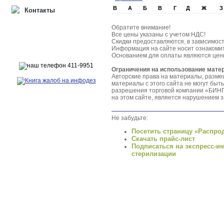
B
А
Б
В
Г
Д
Ж
З
Контакты
Обратите внимание!
Все цены указаны с учетом НДС!
Скидки предоставляются, в зависимост
Информация на сайте носит ознакоми
Основанием для оплаты являются цены
Ограничения на использование мате
Авторские права на материалы, разм
материалы с этого сайта не могут бы
разрешения торговой компании «БИНГ
на этом сайте, является нарушением з
Не забудьте:
Посетить страницу «Распро
Скачать прайс-лист
Подписаться на экспресс-и
стерилизации