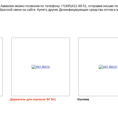
ь Акваклин можно позвонив по телефону +7(495)411-99-51, отправив письмо п
обратной связи на сайте. Купить другие Дезинфицирующие средства оптом и 
Держатель для перчаток БГ №1
Ультима