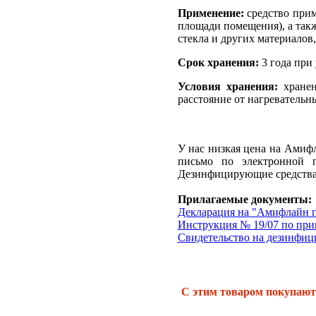
Применение:
средство прим
площади помещения), а так
стекла и других материалов
Срок хранения:
3 года при 
Условия хранения:
хранен
расстояние от нагревательн
У нас низкая цена на Амиф
письмо по электронной п
Дезинфицирующие средства 
Прилагаемые документы:
Декларация на "Амифлайн пл
Инструкция № 19/07 по пр
Свидетельство на дезинфици
С этим товаром покупают