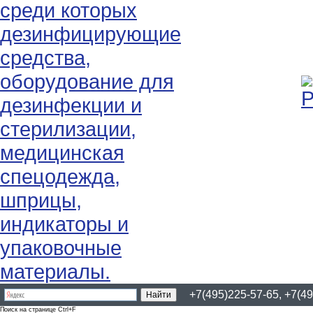
+7(495)225-57-65, +7(49
Поиск на странице Ctrl+F