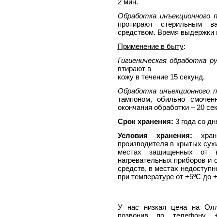
2 мин.
Обработка инъекционного п
протирают стерильным в
средством. Время выдержки п
Применение в быту
:
Гигиеническая обработка ру
втирают в
кожу в течение 15 секунд.
Обработка инъекционного п
тампоном, обильно смочен
окончания обработки – 20 се
Срок хранения:
3 года со дн
Условия хранения:
храни
производителя в крытых сух
местах защищенных от 
нагревательных приборов и о
средств, в местах недоступн
при температуре от +5ºС до +
У нас низкая цена на Ол
позвонив по телефону +7