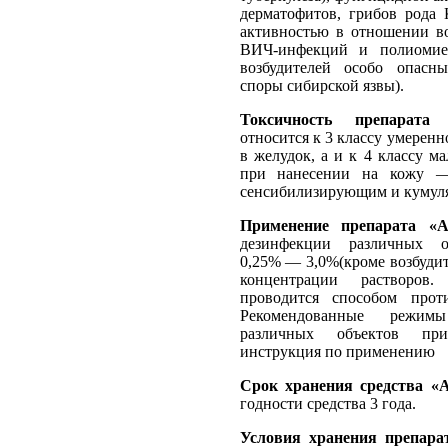
дерматофитов, грибов рода 
активностью в отношении во
ВИЧ-инфекций и полиомие
возбудителей особо опасн
споры сибирской язвы).
Токсичность препарата
относится к 3 классу умерен
в желудок, а и к 4 классу м
при нанесении на кожу —
сенсибилизирующим и кумул
Применение препарата «А
дезинфекции различных о
0,25% — 3,0%(кроме возбуди
концентрации растворов.
проводится способом прот
Рекомендованные режим
различных объектов пр
инструкция по применению
Срок хранения средства «
годности средства 3 года.
Условия хранения препара