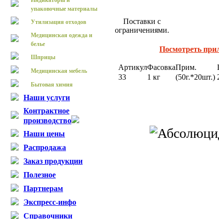
Индикаторы и
упаковочные материалы
Поставки с
Утилизация отходов
ограничениями.
Медицинская одежда и
белье
Посмотреть при
Шприцы
Артикул
Фасовка
Прим.
Медицинская мебель
33
1 кг
(50г.*20шт.)
Бытовая химия
Наши услуги
Контрактное
производство
Наши цены
Распродажа
Заказ продукции
Полезное
Партнерам
Экспресс-инфо
Справочники