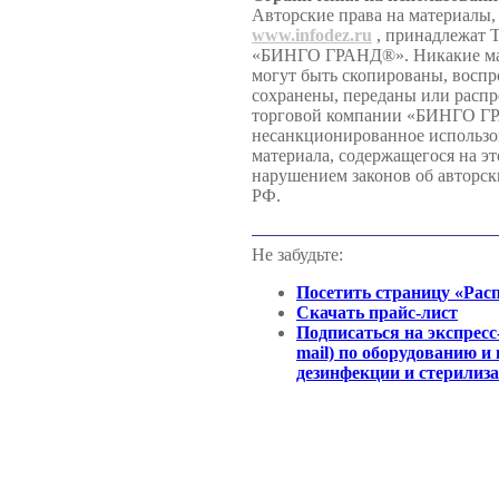
Авторские права на материалы,
www.infodez.ru
, принадлежат 
«БИНГО ГРАНД®». Никакие мате
могут быть скопированы, воспр
сохранены, переданы или распр
торговой компании «БИНГО Г
несанкционированное использо
материала, содержащегося на эт
нарушением законов об авторск
РФ.
Не забудьте:
Посетить страницу «Рас
Скачать прайс-лист
Подписаться на экспресс
mail) по оборудованию и
дезинфекции и стерилиз