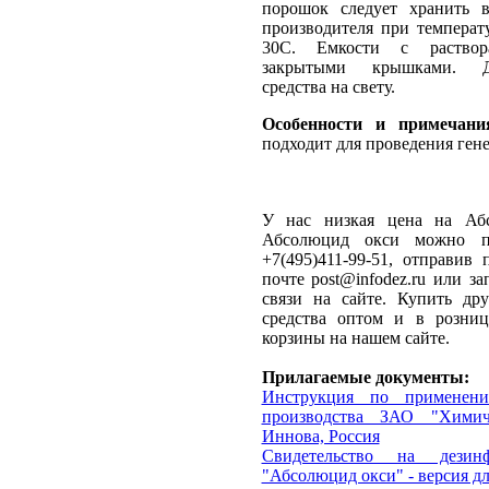
порошок следует хранить 
производителя при температ
30С. Емкости с раствор
закрытыми крышками. До
средства на свету.
Особенности и примечани
подходит для проведения ген
У нас низкая цена на Аб
Абсолюцид окси можно п
+7(495)411-99-51, отправив
почте post@infodez.ru или з
связи на сайте. Купить д
средства оптом и в розн
корзины на нашем сайте.
Прилагаемые документы:
Инструкция по применен
производства ЗАО "Хими
Иннова, Россия
Свидетельство на дезин
"Абсолюцид окси" - версия дл